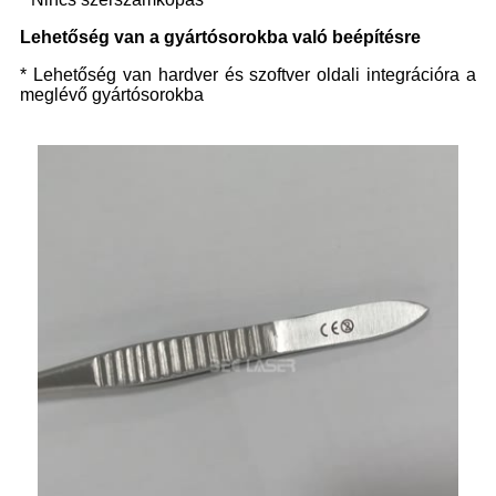
Lehetőség van a gyártósorokba való beépítésre
* Lehetőség van hardver és szoftver oldali integrációra a
meglévő gyártósorokba