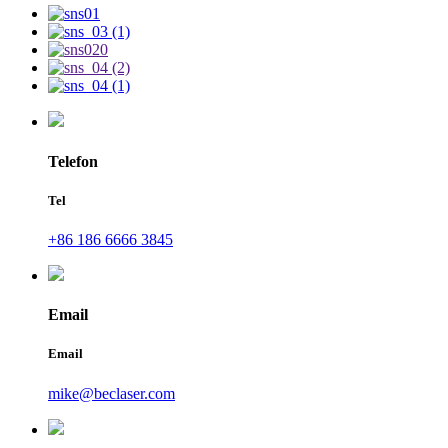
Telefon
Tel
+86 186 6666 3845
Email
Email
mike@beclaser.com