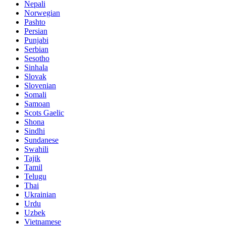
Nepali
Norwegian
Pashto
Persian
Punjabi
Serbian
Sesotho
Sinhala
Slovak
Slovenian
Somali
Samoan
Scots Gaelic
Shona
Sindhi
Sundanese
Swahili
Tajik
Tamil
Telugu
Thai
Ukrainian
Urdu
Uzbek
Vietnamese