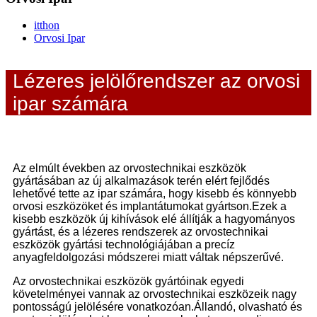
itthon
Orvosi Ipar
Lézeres jelölőrendszer az orvosi
ipar számára
Az elmúlt években az orvostechnikai eszközök
gyártásában az új alkalmazások terén elért fejlődés
lehetővé tette az ipar számára, hogy kisebb és könnyebb
orvosi eszközöket és implantátumokat gyártson.Ezek a
kisebb eszközök új kihívások elé állítják a hagyományos
gyártást, és a lézeres rendszerek az orvostechnikai
eszközök gyártási technológiájában a precíz
anyagfeldolgozási módszerei miatt váltak népszerűvé.
Az orvostechnikai eszközök gyártóinak egyedi
követelményei vannak az orvostechnikai eszközeik nagy
pontosságú jelölésére vonatkozóan.Állandó, olvasható és