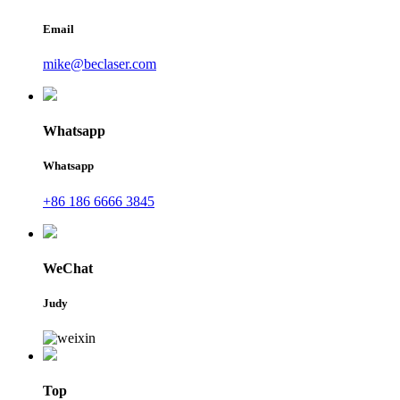
Email
mike@beclaser.com
Whatsapp
Whatsapp
+86 186 6666 3845
WeChat
Judy
Top