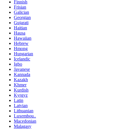
Finnish
Frisian
Galician
Georgian
Gujarati
Haitian
Hausa
Hawaiian
Hebrew
Hmong
Hungarian
Icelandic
Igbo
Javanese
Kannada
Kazakh
Khmer
Kurdish
Kyrgyz
Latin
Latvian
Lithuanian
Luxembou..
Macedonian
Malagasy