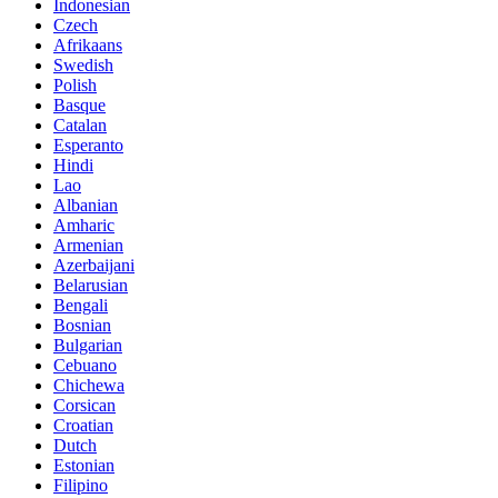
Indonesian
Czech
Afrikaans
Swedish
Polish
Basque
Catalan
Esperanto
Hindi
Lao
Albanian
Amharic
Armenian
Azerbaijani
Belarusian
Bengali
Bosnian
Bulgarian
Cebuano
Chichewa
Corsican
Croatian
Dutch
Estonian
Filipino