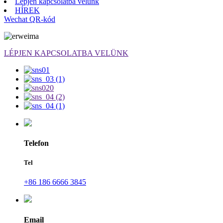
Lépjen kapcsolatba velünk
HÍREK
Wechat QR-kód
LÉPJEN KAPCSOLATBA VELÜNK
Telefon
Tel
+86 186 6666 3845
Email