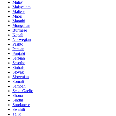
Malay
Malayalam
Maltese
Maori
Marathi
Mongolian
Burmese
Nepali
Norwegian
Pashto
Persian
Punjabi
Serbian
Sesotho
Sinhala
Slovak
Slovenian
Somali
Samoan
Scots Gaelic
Shona
Sindhi
Sundanese
Swahili
Tajik