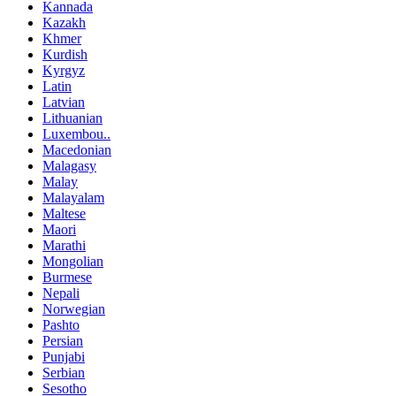
Kannada
Kazakh
Khmer
Kurdish
Kyrgyz
Latin
Latvian
Lithuanian
Luxembou..
Macedonian
Malagasy
Malay
Malayalam
Maltese
Maori
Marathi
Mongolian
Burmese
Nepali
Norwegian
Pashto
Persian
Punjabi
Serbian
Sesotho