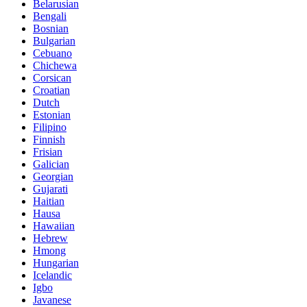
Belarusian
Bengali
Bosnian
Bulgarian
Cebuano
Chichewa
Corsican
Croatian
Dutch
Estonian
Filipino
Finnish
Frisian
Galician
Georgian
Gujarati
Haitian
Hausa
Hawaiian
Hebrew
Hmong
Hungarian
Icelandic
Igbo
Javanese