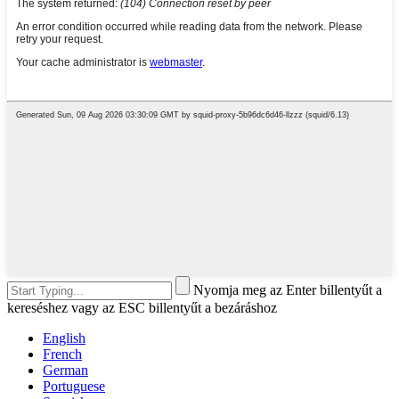
Nyomja meg az Enter billentyűt a
kereséshez vagy az ESC billentyűt a bezáráshoz
English
French
German
Portuguese