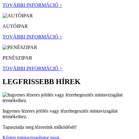
TOVÁBBI INFORMÁCIÓ >
AUTÓIPAR
TOVÁBBI INFORMÁCIÓ >
PENÉSZIPAR
TOVÁBBI INFORMÁCIÓ >
LEGFRISSEBB HÍREK
Ingyenes lézeres jelölés vagy lézerhegesztés mintavizsgálat
termékeihez.
Tapasztalja meg lézereink működését!
Kérjen mintavizsgálatot most.