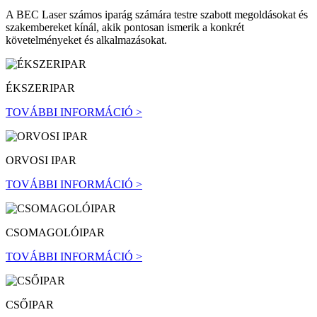
A BEC Laser számos iparág számára testre szabott megoldásokat és
szakembereket kínál, akik pontosan ismerik a konkrét
követelményeket és alkalmazásokat.
ÉKSZERIPAR
TOVÁBBI INFORMÁCIÓ >
ORVOSI IPAR
TOVÁBBI INFORMÁCIÓ >
CSOMAGOLÓIPAR
TOVÁBBI INFORMÁCIÓ >
CSŐIPAR