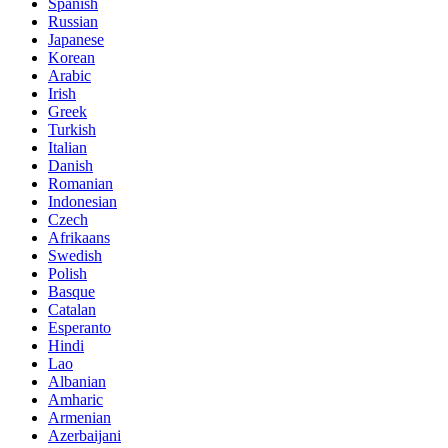
Spanish
Russian
Japanese
Korean
Arabic
Irish
Greek
Turkish
Italian
Danish
Romanian
Indonesian
Czech
Afrikaans
Swedish
Polish
Basque
Catalan
Esperanto
Hindi
Lao
Albanian
Amharic
Armenian
Azerbaijani